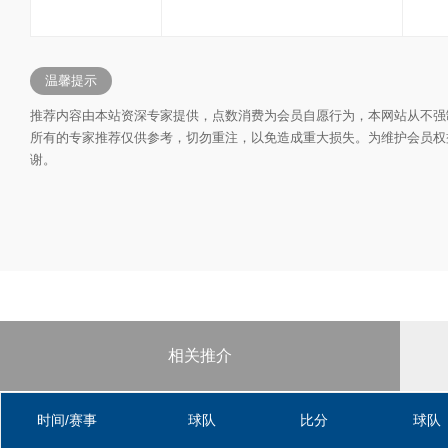
温馨提示
推荐内容由本站资深专家提供，点数消费为会员自愿行为，本网站从不强
所有的专家推荐仅供参考，切勿重注，以免造成重大损失。为维护会员权
谢。
相关推介
时间/赛事
球队
比分
球队