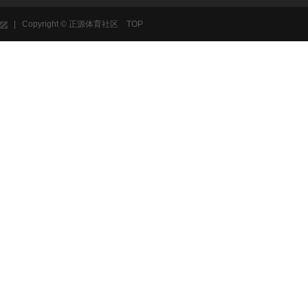
| Copyright © 正源体育社区
TOP