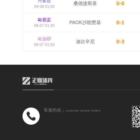
丹麥超
0-0
桑德捷斯基
08-08 01:00
歐霸盃
0-1
PAOK沙朗歷基
08-07 01:45
歐協聯
0-3
迪比辛尼
08-07 01:00
客服热线
| customer service hotline