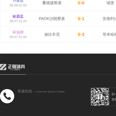
丹麥超
0-0
桑德捷斯基
域堡
08-08 01:00
歐霸盃
0-1
PAOK沙朗歷基
安德列
08-07 01:45
歐協聯
0-3
迪比辛尼
哥本哈
08-07 01:00
客服热线
| customer service hotline
扫
加