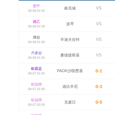
愛甲
曲克城
VS
08-08 02:45
德乙
波琴
VS
08-08 02:30
挪超
辛迪夫佐特
VS
08-08 01:00
丹麥超
桑德捷斯基
VS
08-08 01:00
歐霸盃
0-1
PAOK沙朗歷基
08-07 01:45
歐協聯
0-3
迪比辛尼
08-07 01:00
歐協聯
0-5
克盧日
08-07 00:30