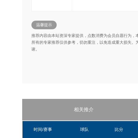
温馨提示
推荐内容由本站资深专家提供，点数消费为会员自愿行为，
所有的专家推荐仅供参考，切勿重注，以免造成重大损失。
谢。
相关推介
时间/赛事
球队
比分