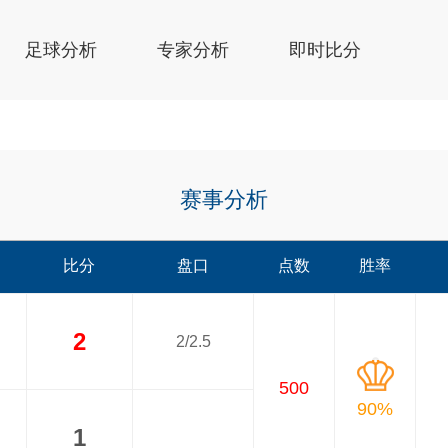
足球分析
专家分析
即时比分
赛事分析
比分
盘口
点数
胜率
2
2/2.5
500
90%
1