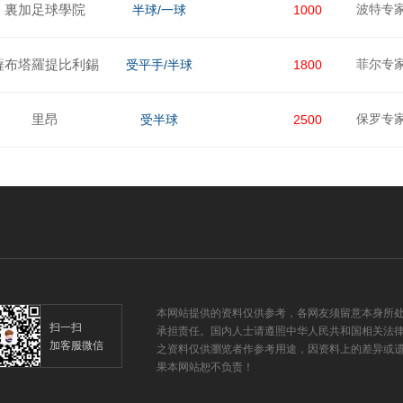
裏加足球學院
波特专
半球/一球
1000
薩布塔羅提比利錫
菲尔专
受平手/半球
1800
里昂
保罗专
受半球
2500
本网站提供的资料仅供参考，各网友须留意本身所
扫一扫
承担责任。国内人士请遵照中华人民共和国相关法
加客服微信
之资料仅供瀏览者作参考用途，因资料上的差异或遗
果本网站恕不负责！