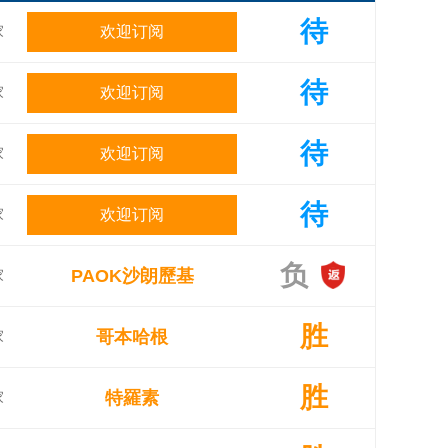
待
家
欢迎订阅
待
家
欢迎订阅
待
家
欢迎订阅
待
家
欢迎订阅
负
PAOK沙朗歷基
家
胜
哥本哈根
家
胜
特羅素
家