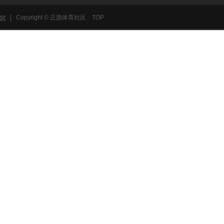
| Copyright © 正源体育社区
TOP