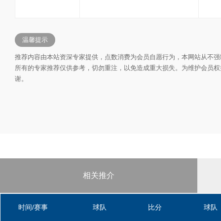
温馨提示
推荐内容由本站资深专家提供，点数消费为会员自愿行为，本网站从不强
所有的专家推荐仅供参考，切勿重注，以免造成重大损失。为维护会员权
谢。
相关推介
时间/赛事
球队
比分
球队