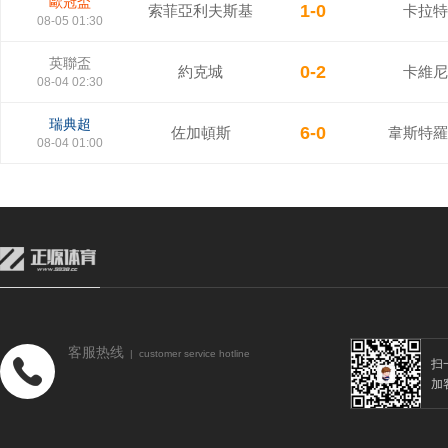
歐冠盃
1-0
索菲亞利夫斯基
卡拉特
08-05 01:30
英聯盃
0-2
約克城
卡維尼
08-04 02:30
瑞典超
6-0
佐加頓斯
韋斯特羅
08-04 01:00
客服热线
| customer service hotline
扫
加