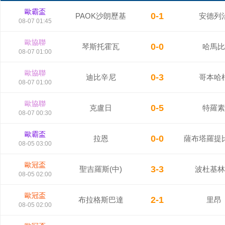
歐霸盃
0-1
PAOK沙朗歷基
安德列
08-07 01:45
歐協聯
0-0
琴斯托霍瓦
哈馬比
08-07 01:00
歐協聯
0-3
迪比辛尼
哥本哈
08-07 01:00
歐協聯
0-5
克盧日
特羅素
08-07 00:30
歐霸盃
0-0
拉恩
薩布塔羅提
08-05 03:00
歐冠盃
3-3
聖吉羅斯(中)
波杜基林
08-05 02:00
歐冠盃
2-1
布拉格斯巴達
里昂
08-05 02:00