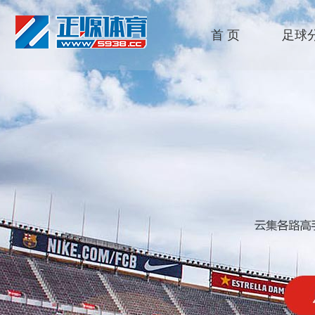
首 页
足球