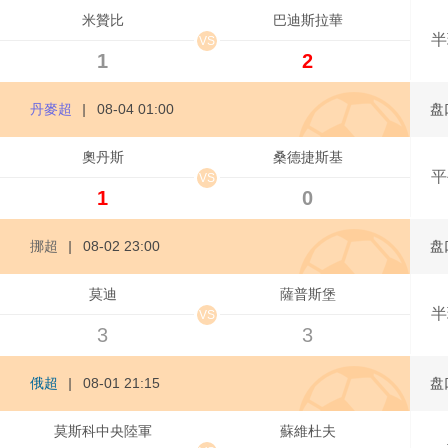
米贊比
巴迪斯拉華
半
VS
1
2
丹麥超
|
08-04 01:00
盘
奧丹斯
桑德捷斯基
平
VS
1
0
挪超
|
08-02 23:00
盘
莫迪
薩普斯堡
半
VS
3
3
俄超
|
08-01 21:15
盘
莫斯科中央陸軍
蘇維杜夫