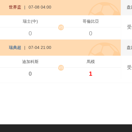
世界盃
|
07-08 04:00
盘
瑞士(中)
哥倫比亞
受
VS
0
0
瑞典超
|
07-04 21:00
盘
迪加科斯
馬模
受
VS
0
1