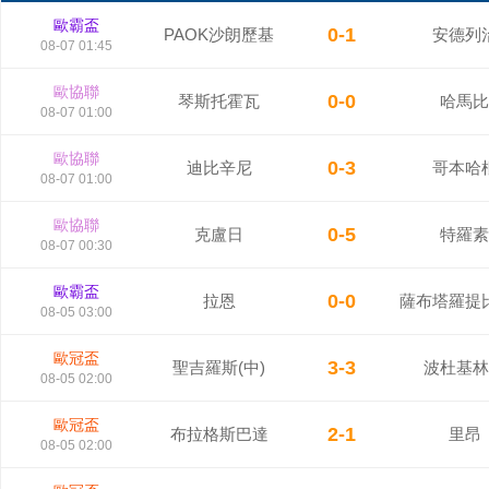
歐霸盃
0-1
PAOK沙朗歷基
安德列
08-07 01:45
歐協聯
0-0
琴斯托霍瓦
哈馬比
08-07 01:00
歐協聯
0-3
迪比辛尼
哥本哈
08-07 01:00
歐協聯
0-5
克盧日
特羅素
08-07 00:30
歐霸盃
0-0
拉恩
薩布塔羅提
08-05 03:00
歐冠盃
3-3
聖吉羅斯(中)
波杜基林
08-05 02:00
歐冠盃
2-1
布拉格斯巴達
里昂
08-05 02:00